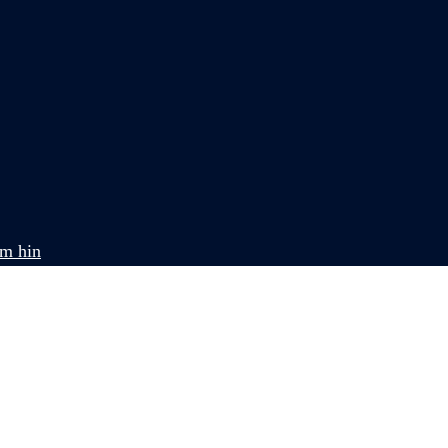
om hin