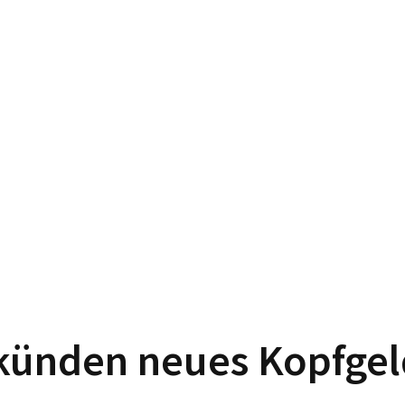
künden neues Kopfgeld 