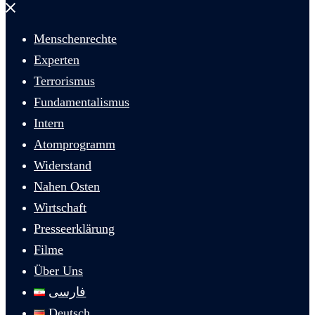
Menü
schließen
Menschenrechte
Experten
Terrorismus
Fundamentalismus
Intern
Atomprogramm
Widerstand
Nahen Osten
Wirtschaft
Presseerklärung
Filme
Über Uns
فارسی
Deutsch