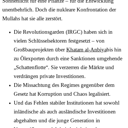
Sonnenlicht für eine Pflanze – für die Entwicklung
unentbehrlich. Doch die nukleare Konfrontation der
Mullahs hat sie alle zerstört.
Die Revolutionsgarden (IRGC) haben sich in
vielen Schlüsselsektoren festgesetzt – von
Großbauprojekten über
Khatam al-Anbiya
bis hin
zu Ölexporten durch eine Sanktionen umgehende
„Schattenflotte“. Sie verzerren die Märkte und
verdrängen private Investitionen.
Die Missachtung des Regimes gegenüber dem
Gesetz hat Korruption und Chaos legalisiert.
Und das Fehlen stabiler Institutionen hat sowohl
inländische als auch ausländische Investitionen
abgehalten und die junge Generation in