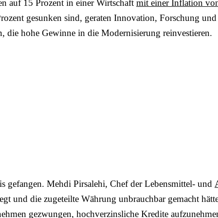
 auf 15 Prozent in einer Wirtschaft
mit einer Inflation v
ozent gesunken sind, geraten Innovation, Forschung und E
, die hohe Gewinne in die Modernisierung reinvestieren.
eis gefangen. Mehdi Pirsalehi, Chef der Lebensmittel- und
elegt und die zugeteilte Währung unbrauchbar gemacht hät
rnehmen gezwungen, hochverzinsliche Kredite aufzunehmen