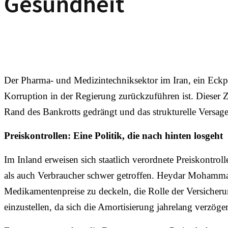
Gesundheit
Der Pharma- und Medizintechniksektor im Iran, ein Eckpfe
Korruption in der Regierung zurückzuführen ist. Dieser
Rand des Bankrotts gedrängt und das strukturelle Versag
Preiskontrollen: Eine Politik, die nach hinten losgeht
Im Inland erweisen sich staatlich verordnete Preiskontroll
als auch Verbraucher schwer getroffen. Heydar Mohamm
Medikamentenpreise zu deckeln, die Rolle der Versich
einzustellen, da sich die Amortisierung jahrelang verzöger