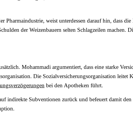
Pharmaindustrie, weist unterdessen darauf hin, dass die
 Schulden der Weizenbauern selten Schlagzeilen machen. D
ätzlich. Mohammadi argumentiert, dass eine starke Versic
organisation. Die Sozialversicherungsorganisation leitet K
lungsverzögerungen
bei den Apotheken führt.
e auf indirekte Subventionen zurück und befeuert damit de
uption.