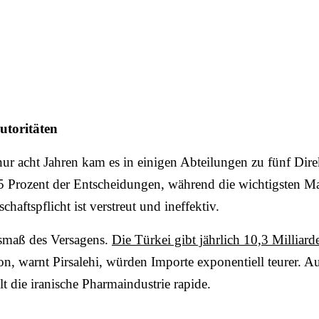
utoritäten
r acht Jahren kam es in einigen Abteilungen zu fünf Direkto
 Prozent der Entscheidungen, während die wichtigsten Mac
aftspflicht ist verstreut und ineffektiv.
usmaß des Versagens.
Die Türkei gibt jährlich 10,3 Milliard
n, warnt Pirsalehi, würden Importe exponentiell teurer. 
t die iranische Pharmaindustrie rapide.