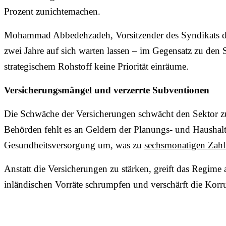
Prozent zunichtemachen.
Mohammad Abbedehzadeh, Vorsitzender des Syndikats der 
zwei Jahre auf sich warten lassen – im Gegensatz zu den
strategischem Rohstoff keine Priorität einräume.
Versicherungsmängel und verzerrte Subventionen
Die Schwäche der Versicherungen schwächt den Sektor zus
Behörden fehlt es an Geldern der Planungs- und Haushalts
Gesundheitsversorgung um, was zu
sechsmonatigen Zah
Anstatt die Versicherungen zu stärken, greift das Regim
inländischen Vorräte schrumpfen und verschärft die Korr