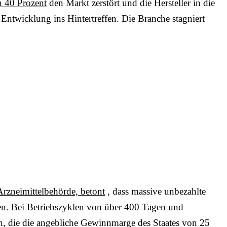
on 40 Prozent
den Markt zerstört und die Hersteller in die
ntwicklung ins Hintertreffen. Die Branche stagniert
Arzneimittelbehörde, betont
, dass massive unbezahlte
ten. Bei Betriebszyklen von über 400 Tagen und
, die die angebliche Gewinnmarge des Staates von 25