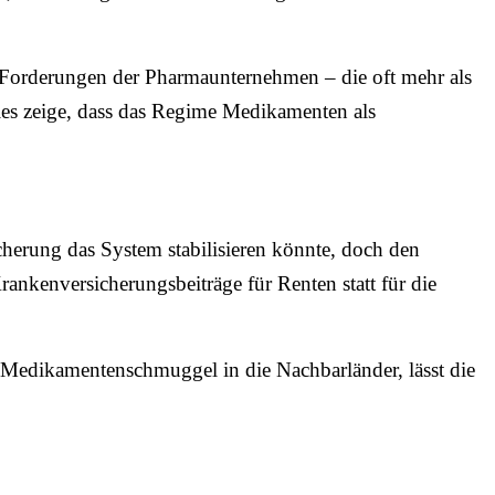
 Forderungen der Pharmaunternehmen – die oft mehr als
ies zeige, dass das Regime Medikamenten als
herung das System stabilisieren könnte, doch den
rankenversicherungsbeiträge für Renten statt für die
n Medikamentenschmuggel in die Nachbarländer, lässt die