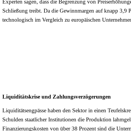
Experten sagen, dass die Begrenzung von Preiserhöhungen
Schließung treibt. Da die Gewinnmargen auf knapp 3,9 Pr
technologisch im Vergleich zu europäischen Unternehmen
Liquiditätskrise und Zahlungsverzögerungen
Liquiditätsengpässe haben den Sektor in einen Teufelskr
Schulden staatlicher Institutionen die Produktion lahmg
Finanzierungskosten von über 38 Prozent sind die Unte