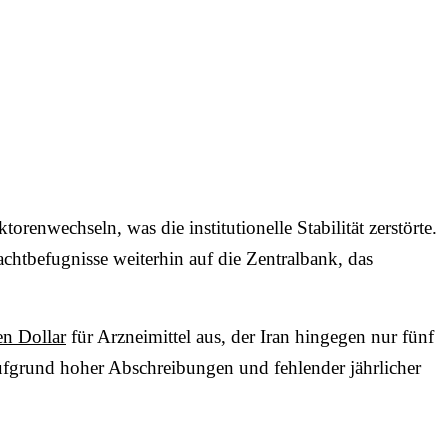
renwechseln, was die institutionelle Stabilität zerstörte.
htbefugnisse weiterhin auf die Zentralbank, das
en Dollar
für Arzneimittel aus, der Iran hingegen nur fünf
Aufgrund hoher Abschreibungen und fehlender jährlicher