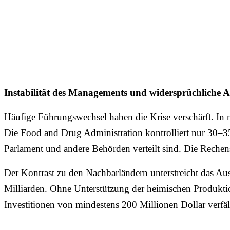
Instabilität des Managements und widersprüchliche A
Häufige Führungswechsel haben die Krise verschärft. In nu
Die Food and Drug Administration kontrolliert nur 30–35
Parlament und andere Behörden verteilt sind. Die Rechensch
Der Kontrast zu den Nachbarländern unterstreicht das A
Milliarden. Ohne Unterstützung der heimischen Produktio
Investitionen von mindestens 200 Millionen Dollar verfäll