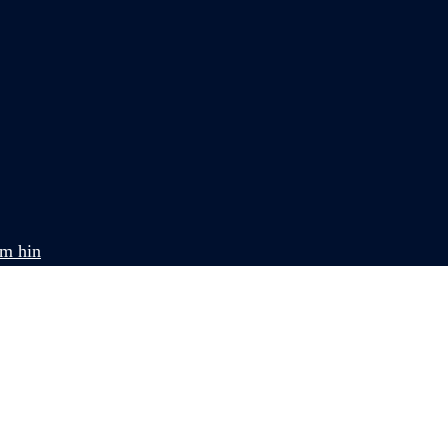
om hin