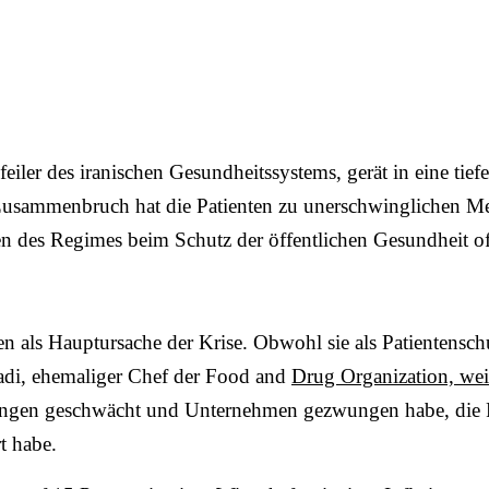
iler des iranischen Gesundheitssystems, gerät in eine tie
 Zusammenbruch hat die Patienten zu unerschwinglichen M
en des Regimes beim Schutz der öffentlichen Gesundheit of
en als Hauptursache der Krise. Obwohl sie als Patientenschu
adi, ehemaliger Chef der Food and
Drug Organization, wei
erungen geschwächt und Unternehmen gezwungen habe, die
t habe.