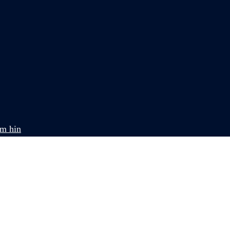
om hin