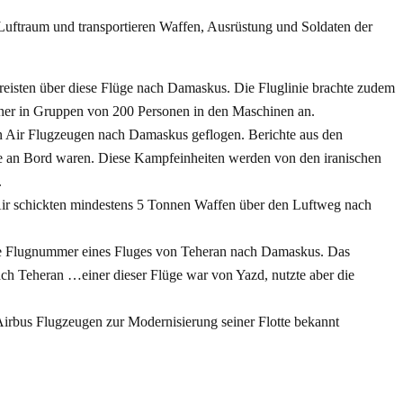
Luftraum und transportieren Waffen, Ausrüstung und Soldaten der
isten über diese Flüge nach Damaskus. Die Fluglinie brachte zudem
dner in Gruppen von 200 Personen in den Maschinen an.
an Air Flugzeugen nach Damaskus geflogen. Berichte aus den
die an Bord waren. Diese Kampfeinheiten werden von den iranischen
.
 Air schickten mindestens 5 Tonnen Waffen über den Luftweg nach
ie Flugnummer eines Fluges von Teheran nach Damaskus. Das
ch Teheran …einer dieser Flüge war von Yazd, nutzte aber die
rbus Flugzeugen zur Modernisierung seiner Flotte bekannt