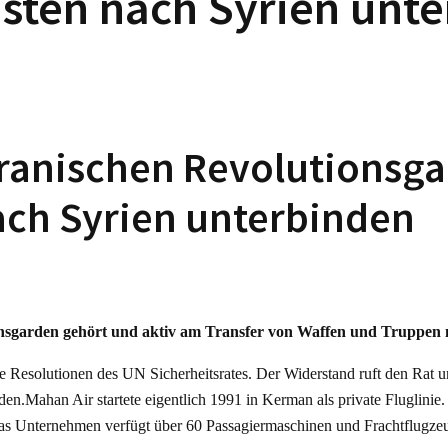
sten nach Syrien unt
 iranischen Revolutionsga
ach Syrien unterbinden
sgarden gehört und aktiv am Transfer von Waffen und Truppen nach
ie Resolutionen des UN Sicherheitsrates. Der Widerstand ruft den Rat un
den.Mahan Air startete eigentlich 1991 in Kerman als private Fluglinie
s Unternehmen verfügt über 60 Passagiermaschinen und Frachtflugzeug