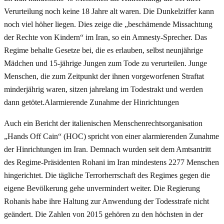
Verurteilung noch keine 18 Jahre alt waren. Die Dunkelziffer kann
noch viel höher liegen. Dies zeige die „beschämende Missachtung
der Rechte von Kindern“ im Iran, so ein Amnesty-Sprecher. Das
Regime behalte Gesetze bei, die es erlauben, selbst neunjährige
Mädchen und 15-jährige Jungen zum Tode zu verurteilen. Junge
Menschen, die zum Zeitpunkt der ihnen vorgeworfenen Straftat
minderjährig waren, sitzen jahrelang im Todestrakt und werden
dann getötet.Alarmierende Zunahme der Hinrichtungen
Auch ein Bericht der italienischen Menschenrechtsorganisation
„Hands Off Cain“ (HOC) spricht von einer alarmierenden Zunahme
der Hinrichtungen im Iran. Demnach wurden seit dem Amtsantritt
des Regime-Präsidenten Rohani im Iran mindestens 2277 Menschen
hingerichtet. Die tägliche Terrorherrschaft des Regimes gegen die
eigene Bevölkerung gehe unvermindert weiter. Die Regierung
Rohanis habe ihre Haltung zur Anwendung der Todesstrafe nicht
geändert. Die Zahlen von 2015 gehören zu den höchsten in der