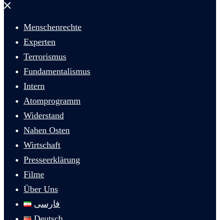
Menü
schließen
Menschenrechte
Experten
Terrorismus
Fundamentalismus
Intern
Atomprogramm
Widerstand
Nahen Osten
Wirtschaft
Presseerklärung
Filme
Über Uns
فارسی
Deutsch