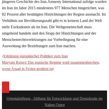
jüngeren Geschichte des Iran.Amnesty International zufolge wurden
im Iran im Jahre 2015 mindestens 977 Menschen hingerichtet, was
82 Prozent aller bestätigten Hinrichtungen der Region ausmacht. Im
Verhältnis zur Bevölkerungszahl gibt es in keinem Land der Welt
mehr Exekutionen als im Iran. Die Weltgemeinschaft muss
umgehend handeln und den Stopp der Hinrichtungen und der
Menschenrechtsverletzungen zur Vorbedingung für eine
Ausweitung der Beziehungen zum Iran machen.
Beitragsnavigation
Erklärung europäischer Politiker zum Iran
Maryam Rajavi: Das iranische Regime wird zusammenbrechen,
wenn Assad in Syrien gestürzt ist
Orientalstiftung - Stiftung für Entwicklung und Demokratie im
Nahen Osten