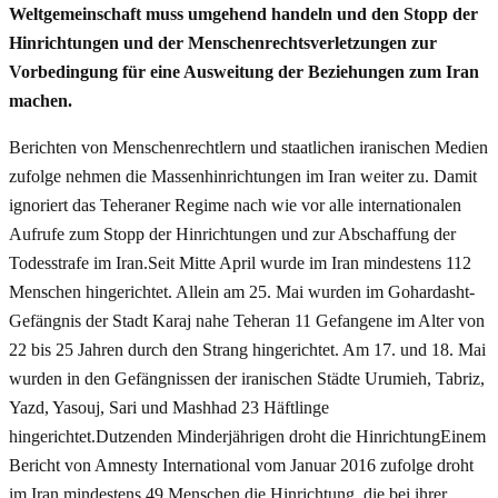
Weltgemeinschaft muss umgehend handeln und den Stopp der
Hinrichtungen und der Menschenrechtsverletzungen zur
Vorbedingung für eine Ausweitung der Beziehungen zum Iran
machen.
Berichten von Menschenrechtlern und staatlichen iranischen Medien
zufolge nehmen die Massenhinrichtungen im Iran weiter zu. Damit
ignoriert das Teheraner Regime nach wie vor alle internationalen
Aufrufe zum Stopp der Hinrichtungen und zur Abschaffung der
Todesstrafe im Iran.Seit Mitte April wurde im Iran mindestens 112
Menschen hingerichtet. Allein am 25. Mai wurden im Gohardasht-
Gefängnis der Stadt Karaj nahe Teheran 11 Gefangene im Alter von
22 bis 25 Jahren durch den Strang hingerichtet. Am 17. und 18. Mai
wurden in den Gefängnissen der iranischen Städte Urumieh, Tabriz,
Yazd, Yasouj, Sari und Mashhad 23 Häftlinge
hingerichtet.Dutzenden Minderjährigen droht die HinrichtungEinem
Bericht von Amnesty International vom Januar 2016 zufolge droht
im Iran mindestens 49 Menschen die Hinrichtung, die bei ihrer