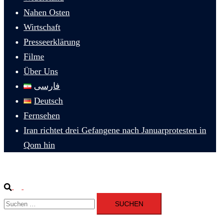
Nahen Osten
Wirtschaft
Presseerklärung
Filme
Über Uns
فارسی
Deutsch
Fernsehen
Iran richtet drei Gefangene nach Januarprotesten in
Qom hin
Suche
Menü
Suchen
umschalten
nach: