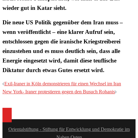
wieder gut in Katar sieht.
Die neue US Politik gegenüber dem Iran muss –
wenn veröffentlicht – eine klarer Aufruf sein,
entschlossen gegen die iranische Kriegstreiberei
einzustehen und es muss deutlich sein, dass alle
Energie eingesetzt wird, damit diese teuflische
Diktatur durch etwas Gutes ersetzt wird.
Beitragsnavigation
Exil-Iraner in Köln demonstrieren für einen Wechsel im Iran
New York- Iraner protestieren gegen den Busuch Rohanis
Orientalstiftung - Stiftung für Entwicklung und Demokratie im
Nahen Osten