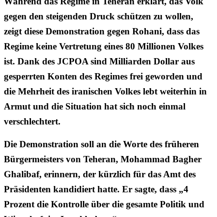
Während das Regime in Teheran erklärt, das Volk
gegen den steigenden Druck schützen zu wollen,
zeigt diese Demonstration gegen Rohani, dass das
Regime keine Vertretung eines 80 Millionen Volkes
ist. Dank des JCPOA sind Milliarden Dollar aus
gesperrten Konten des Regimes frei geworden und
die Mehrheit des iranischen Volkes lebt weiterhin in
Armut und die Situation hat sich noch einmal
verschlechtert.
Die Demonstration soll an die Worte des früheren
Bürgermeisters von Teheran, Mohammad Bagher
Ghalibaf, erinnern, der kürzlich für das Amt des
Präsidenten kandidiert hatte. Er sagte, dass „4
Prozent die Kontrolle über die gesamte Politik und