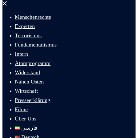
Menü
schließen
Menschenrechte
Experten
Terrorismus
Fundamentalismus
Intern
Atomprogramm
Widerstand
Nahen Osten
Wirtschaft
Presseerklärung
Filme
Über Uns
فارسی
Deutsch