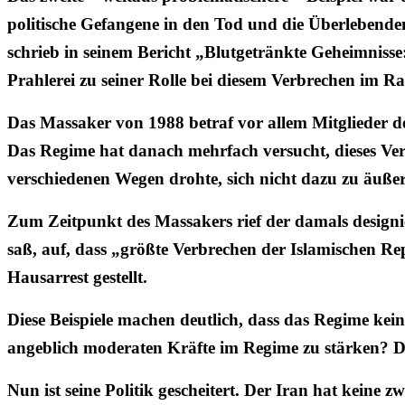
politische Gefangene in den Tod und die Überlebend
schrieb in seinem Bericht „Blutgetränkte Geheimniss
Prahlerei zu seiner Rolle bei diesem Verbrechen im 
Das Massaker von 1988 betraf vor allem Mitglieder 
Das Regime hat danach mehrfach versucht, dieses Ve
verschiedenen Wegen drohte, sich nicht dazu zu äuße
Zum Zeitpunkt des Massakers rief der damals designi
saß, auf, dass „größte Verbrechen der Islamischen Re
Hausarrest gestellt.
Diese Beispiele machen deutlich, dass das Regime kei
angeblich moderaten Kräfte im Regime zu stärken? Di
Nun ist seine Politik gescheitert. Der Iran hat keine 