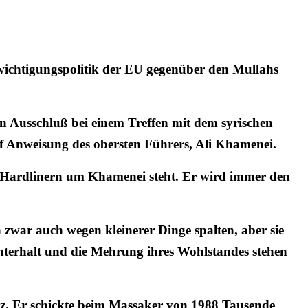
hwichtigungspolitik der EU gegenüber den Mullahs
 Ausschluß bei einem Treffen mit dem syrischen
uf Anweisung des obersten Führers, Ali Khamenei.
den Hardlinern um Khamenei steht. Er wird immer den
h zwar auch wegen kleinerer Dinge spalten, aber sie
hterhalt und die Mehrung ihres Wohlstandes stehen
z. Er schickte beim
Massaker von 1988
Tausende