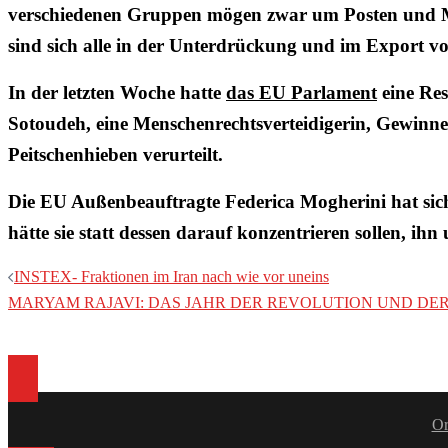
verschiedenen Gruppen mögen zwar um Posten und M
sind sich alle in der Unterdrückung und im Export vo
In der letzten Woche hatte
das EU Parlament
eine Res
Sotoudeh, eine Menschenrechtsverteidigerin, Gewinn
Peitschenhieben verurteilt.
Die EU Außenbeauftragte Federica Mogherini hat sich 
hätte sie statt dessen darauf konzentrieren sollen, i
Beitragsnavigation
INSTEX- Fraktionen im Iran nach wie vor uneins
MARYAM RAJAVI: DAS JAHR DER REVOLUTION UND DER
Or