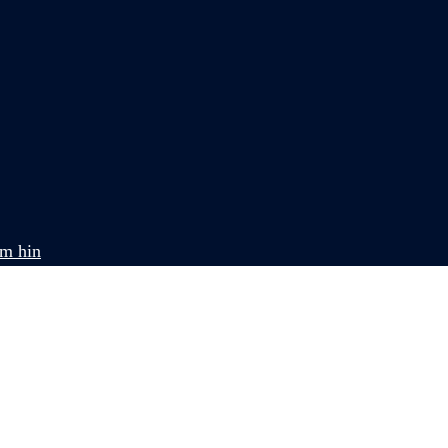
om hin