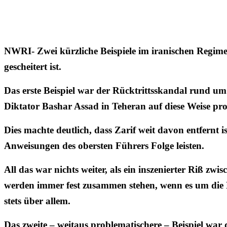
NWRI- Zwei kürzliche Beispiele im iranischen Regime
gescheitert ist.
Das erste Beispiel war der Rücktrittsskandal rund 
Diktator Bashar Assad in Teheran auf diese Weise pro
Dies machte deutlich, dass Zarif weit davon entfernt
Anweisungen des obersten Führers Folge leisten.
All das war nichts weiter, als ein inszenierter Riß z
werden immer fest zusammen stehen, wenn es um die N
stets über allem.
Das zweite – weitaus problematischere – Beispiel wa