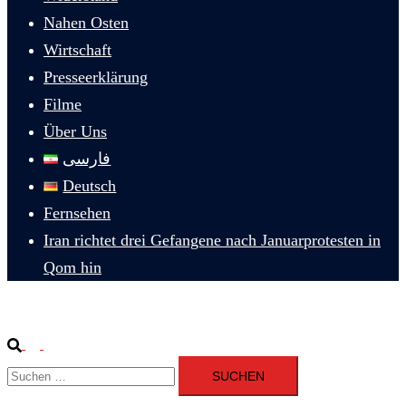
Nahen Osten
Wirtschaft
Presseerklärung
Filme
Über Uns
فارسی
Deutsch
Fernsehen
Iran richtet drei Gefangene nach Januarprotesten in
Qom hin
Suche
Menü
Suchen
umschalten
nach: