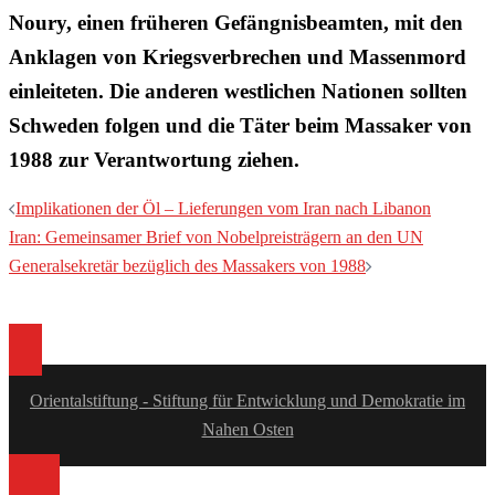
Noury, einen früheren Gefängnisbeamten, mit den
Anklagen von Kriegsverbrechen und Massenmord
einleiteten. Die anderen westlichen Nationen sollten
Schweden folgen und die Täter beim Massaker von
1988 zur Verantwortung ziehen.
Beitragsnavigation
Implikationen der Öl – Lieferungen vom Iran nach Libanon
Iran: Gemeinsamer Brief von Nobelpreisträgern an den UN
Generalsekretär bezüglich des Massakers von 1988
Orientalstiftung - Stiftung für Entwicklung und Demokratie im
Nahen Osten