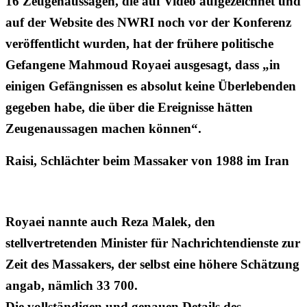
16 Zeugenaussagen, die auf Video aufgezeichnet und
auf der Website des NWRI noch vor der Konferenz
veröffentlicht wurden, hat der frühere politische
Gefangene Mahmoud Royaei ausgesagt, dass „in
einigen Gefängnissen es absolut keine Überlebenden
gegeben habe, die über die Ereignisse hätten
Zeugenaussagen machen können“.
Raisi, Schlächter beim Massaker von 1988 im Iran
Royaei nannte auch Reza Malek, den
stellvertretenden Minister für Nachrichtendienste zur
Zeit des Massakers, der selbst eine höhere Schätzung
angab, nämlich 33 700.
Die vollständigen und genauen Details des