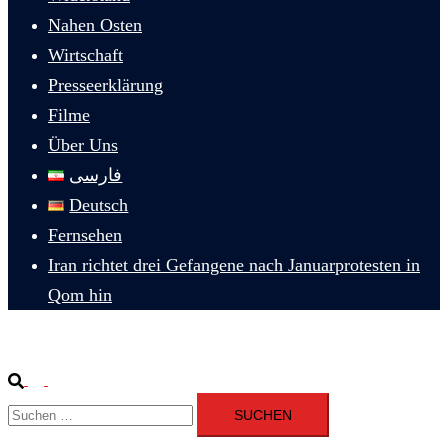
Nahen Osten
Wirtschaft
Presseerklärung
Filme
Über Uns
فارسی
Deutsch
Fernsehen
Iran richtet drei Gefangene nach Januarprotesten in
Qom hin
Suche
Menü
Suchen
umschalten
nach: