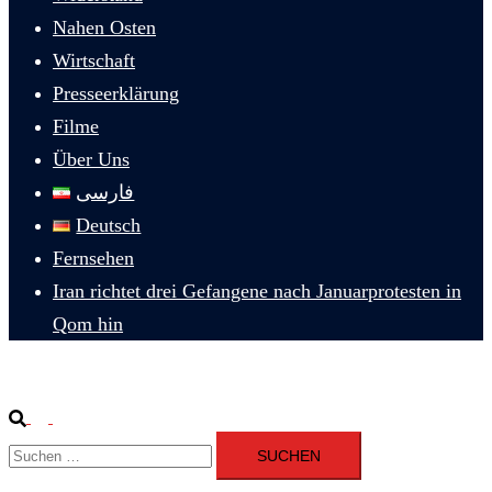
Nahen Osten
Wirtschaft
Presseerklärung
Filme
Über Uns
فارسی
Deutsch
Fernsehen
Iran richtet drei Gefangene nach Januarprotesten in
Qom hin
Suche
Menü
Suchen
umschalten
nach: