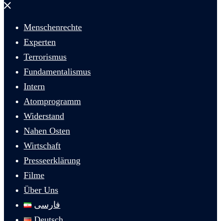
Menü
schließen
Menschenrechte
Experten
Terrorismus
Fundamentalismus
Intern
Atomprogramm
Widerstand
Nahen Osten
Wirtschaft
Presseerklärung
Filme
Über Uns
فارسی
Deutsch