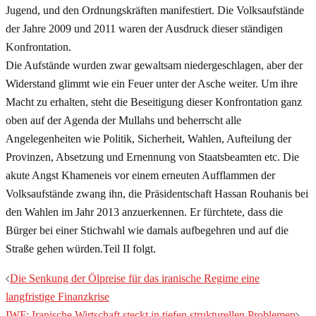
Jugend, und den Ordnungskräften manifestiert. Die Volksaufstände
der Jahre 2009 und 2011 waren der Ausdruck dieser ständigen
Konfrontation.
Die Aufstände wurden zwar gewaltsam niedergeschlagen, aber der
Widerstand glimmt wie ein Feuer unter der Asche weiter. Um ihre
Macht zu erhalten, steht die Beseitigung dieser Konfrontation ganz
oben auf der Agenda der Mullahs und beherrscht alle
Angelegenheiten wie Politik, Sicherheit, Wahlen, Aufteilung der
Provinzen, Absetzung und Ernennung von Staatsbeamten etc. Die
akute Angst Khameneis vor einem erneuten Aufflammen der
Volksaufstände zwang ihn, die Präsidentschaft Hassan Rouhanis bei
den Wahlen im Jahr 2013 anzuerkennen. Er fürchtete, dass die
Bürger bei einer Stichwahl wie damals aufbegehren und auf die
Straße gehen würden.Teil II folgt.
Beitragsnavigation
Die Senkung der Ölpreise für das iranische Regime eine
langfristige Finanzkrise
IWF: Iranische Wirtschaft steckt in tiefen strukturellen Problemen