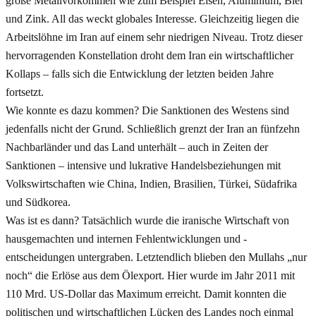
große Metallvorkommen wie zum Beispiel Eisen, Aluminium, Blei
und Zink. All das weckt globales Interesse. Gleichzeitig liegen die
Arbeitslöhne im Iran auf einem sehr niedrigen Niveau. Trotz dieser
hervorragenden Konstellation droht dem Iran ein wirtschaftlicher
Kollaps – falls sich die Entwicklung der letzten beiden Jahre
fortsetzt.
Wie konnte es dazu kommen? Die Sanktionen des Westens sind
jedenfalls nicht der Grund. Schließlich grenzt der Iran an fünfzehn
Nachbarländer und das Land unterhält – auch in Zeiten der
Sanktionen – intensive und lukrative Handelsbeziehungen mit
Volkswirtschaften wie China, Indien, Brasilien, Türkei, Südafrika
und Südkorea.
Was ist es dann? Tatsächlich wurde die iranische Wirtschaft von
hausgemachten und internen Fehlentwicklungen und -
entscheidungen untergraben. Letztendlich blieben den Mullahs „nur
noch“ die Erlöse aus dem Ölexport. Hier wurde im Jahr 2011 mit
110 Mrd. US-Dollar das Maximum erreicht. Damit konnten die
politischen und wirtschaftlichen Lücken des Landes noch einmal