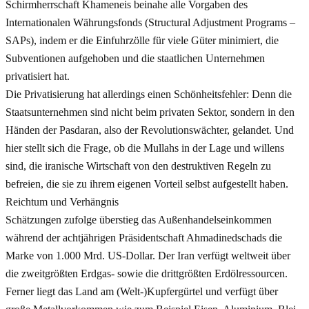
Schirmherrschaft Khameneis beinahe alle Vorgaben des
Internationalen Währungsfonds (Structural Adjustment Programs –
SAPs), indem er die Einfuhrzölle für viele Güter minimiert, die
Subventionen aufgehoben und die staatlichen Unternehmen
privatisiert hat.
Die Privatisierung hat allerdings einen Schönheitsfehler: Denn die
Staatsunternehmen sind nicht beim privaten Sektor, sondern in den
Händen der Pasdaran, also der Revolutionswächter, gelandet. Und
hier stellt sich die Frage, ob die Mullahs in der Lage und willens
sind, die iranische Wirtschaft von den destruktiven Regeln zu
befreien, die sie zu ihrem eigenen Vorteil selbst aufgestellt haben.
Reichtum und Verhängnis
Schätzungen zufolge überstieg das Außenhandelseinkommen
während der achtjährigen Präsidentschaft Ahmadinedschads die
Marke von 1.000 Mrd. US-Dollar. Der Iran verfügt weltweit über
die zweitgrößten Erdgas- sowie die drittgrößten Erdölressourcen.
Ferner liegt das Land am (Welt-)Kupfergürtel und verfügt über