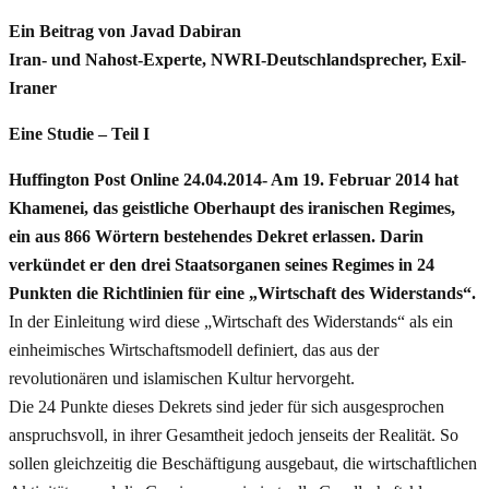
Ein Beitrag von Javad Dabiran
Iran- und Nahost-Experte, NWRI-Deutschlandsprecher, Exil-
Iraner
Eine Studie – Teil I
Huffington Post Online 24.04.2014- Am 19. Februar 2014 hat
Khamenei, das geistliche Oberhaupt des iranischen Regimes,
ein aus 866 Wörtern bestehendes Dekret erlassen. Darin
verkündet er den drei Staatsorganen seines Regimes in 24
Punkten die Richtlinien für eine „Wirtschaft des Widerstands“.
In der Einleitung wird diese „Wirtschaft des Widerstands“ als ein
einheimisches Wirtschaftsmodell definiert, das aus der
revolutionären und islamischen Kultur hervorgeht.
Die 24 Punkte dieses Dekrets sind jeder für sich ausgesprochen
anspruchsvoll, in ihrer Gesamtheit jedoch jenseits der Realität. So
sollen gleichzeitig die Beschäftigung ausgebaut, die wirtschaftlichen