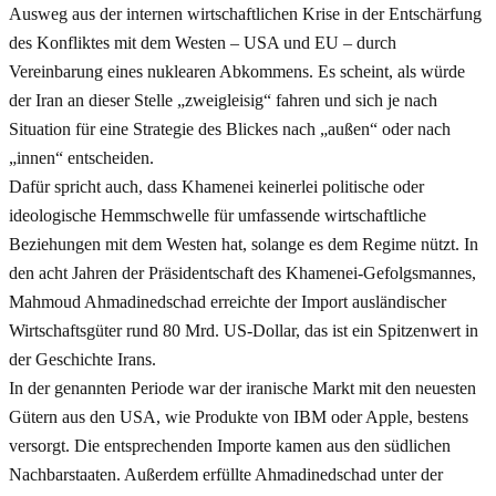
Ausweg aus der internen wirtschaftlichen Krise in der Entschärfung
des Konfliktes mit dem Westen – USA und EU – durch
Vereinbarung eines nuklearen Abkommens. Es scheint, als würde
der Iran an dieser Stelle „zweigleisig“ fahren und sich je nach
Situation für eine Strategie des Blickes nach „außen“ oder nach
„innen“ entscheiden.
Dafür spricht auch, dass Khamenei keinerlei politische oder
ideologische Hemmschwelle für umfassende wirtschaftliche
Beziehungen mit dem Westen hat, solange es dem Regime nützt. In
den acht Jahren der Präsidentschaft des Khamenei-Gefolgsmannes,
Mahmoud Ahmadinedschad erreichte der Import ausländischer
Wirtschaftsgüter rund 80 Mrd. US-Dollar, das ist ein Spitzenwert in
der Geschichte Irans.
In der genannten Periode war der iranische Markt mit den neuesten
Gütern aus den USA, wie Produkte von IBM oder Apple, bestens
versorgt. Die entsprechenden Importe kamen aus den südlichen
Nachbarstaaten. Außerdem erfüllte Ahmadinedschad unter der