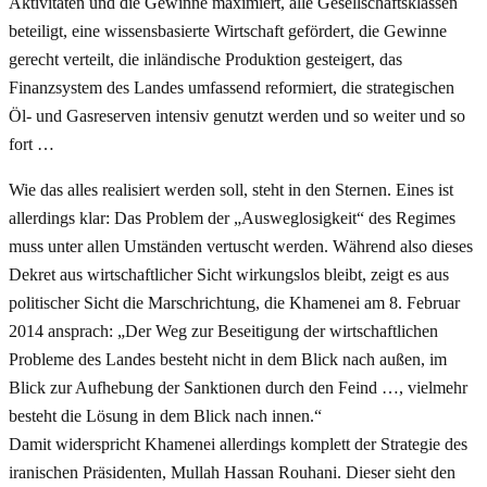
Aktivitäten und die Gewinne maximiert, alle Gesellschaftsklassen
beteiligt, eine wissensbasierte Wirtschaft gefördert, die Gewinne
gerecht verteilt, die inländische Produktion gesteigert, das
Finanzsystem des Landes umfassend reformiert, die strategischen
Öl- und Gasreserven intensiv genutzt werden und so weiter und so
fort …
Wie das alles realisiert werden soll, steht in den Sternen. Eines ist
allerdings klar: Das Problem der „Ausweglosigkeit“ des Regimes
muss unter allen Umständen vertuscht werden. Während also dieses
Dekret aus wirtschaftlicher Sicht wirkungslos bleibt, zeigt es aus
politischer Sicht die Marschrichtung, die Khamenei am 8. Februar
2014 ansprach: „Der Weg zur Beseitigung der wirtschaftlichen
Probleme des Landes besteht nicht in dem Blick nach außen, im
Blick zur Aufhebung der Sanktionen durch den Feind …, vielmehr
besteht die Lösung in dem Blick nach innen.“
Damit widerspricht Khamenei allerdings komplett der Strategie des
iranischen Präsidenten, Mullah Hassan Rouhani. Dieser sieht den