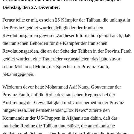
Dienstag, den 27. Dezember.
Ferner teilte er mit, es seien 25 Kämpfer der Taliban, die unlängst in
der Provinz getötet wurden, Mitglieder der Iranischen
Revolutionsgarden gewesen.Zu dieser Information gehört auch, daß
die iranischen Behörden für die Kämpfer der Iranischen
Revolutionsgarden, die an der Seite der Taliban in der Provinz Farah
getötet wurden, eine Trauerfeier veranstalteten; das hatte zuvor
schon Mohamed Mohri, der Sprecher der Provinz Farah,
bekanntgegeben.
Wiederum davor hatte Mohammad Asif Nang, Gouverneur der
Provinz Farah, auf die Rolle des iranischen Regimes bei der
Ausbreitung der Gewalttätigkeit und Unsicherheit in der Provinz
hingewiesen.Der Fernsehsender „Fox News“ zitierte den
Kommandeur der US-Truppen in Afghanistan dahin, daß das
iranische Regime die Taliban unterstütze, die amerikanische
Soldaten umbrächten…. Der Iran hilft den Taliban, die Bemühung