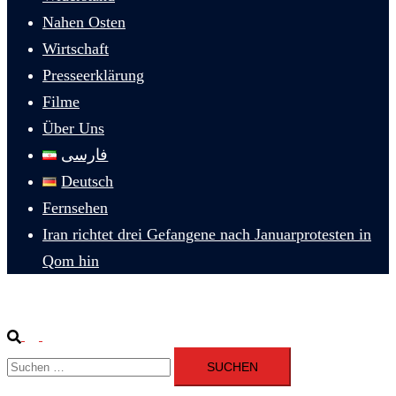
Nahen Osten
Wirtschaft
Presseerklärung
Filme
Über Uns
فارسی
Deutsch
Fernsehen
Iran richtet drei Gefangene nach Januarprotesten in
Qom hin
Suche
Menü
Suchen
umschalten
nach: