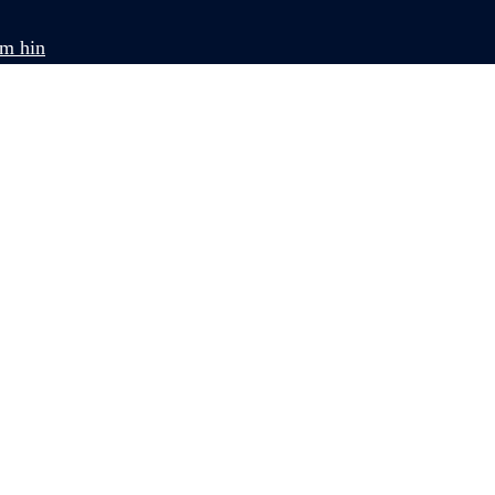
om hin