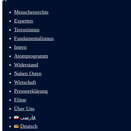
schließen
Menschenrechte
Experten
Terrorismus
Fundamentalismus
Intern
Atomprogramm
Widerstand
Nahen Osten
Wirtschaft
Presseerklärung
Filme
Über Uns
فارسی
Deutsch