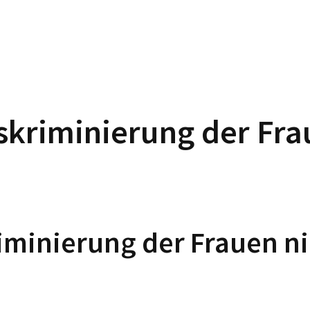
iskriminierung der Fra
riminierung der Frauen n