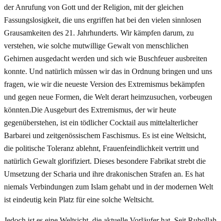
der Anrufung von Gott und der Religion, mit der gleichen
Fassungslosigkeit, die uns ergriffen hat bei den vielen sinnlosen
Grausamkeiten des 21. Jahrhunderts. Wir kämpfen darum, zu
verstehen, wie solche mutwillige Gewalt von menschlichen
Gehirnen ausgedacht werden und sich wie Buschfeuer ausbreiten
konnte. Und natürlich müssen wir das in Ordnung bringen und uns
fragen, wie wir die neueste Version des Extremismus bekämpfen
und gegen neue Formen, die Welt derart heimzusuchen, vorbeugen
könnten.Die Ausgeburt des Extremismus, der wir heute
gegenüberstehen, ist ein tödlicher Cocktail aus mittelalterlicher
Barbarei und zeitgenössischem Faschismus. Es ist eine Weltsicht,
die politische Toleranz ablehnt, Frauenfeindlichkeit vertritt und
natürlich Gewalt glorifiziert. Dieses besondere Fabrikat strebt die
Umsetzung der Scharia und ihre drakonischen Strafen an. Es hat
niemals Verbindungen zum Islam gehabt und in der modernen Welt
ist eindeutig kein Platz für eine solche Weltsicht.
Jedoch ist es eine Weltsicht, die aktuelle Vorläufer hat. Seit Ruhollah