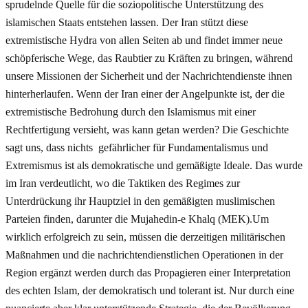
sprudelnde Quelle für die soziopolitische Unterstützung des
islamischen Staats entstehen lassen. Der Iran stützt diese
extremistische Hydra von allen Seiten ab und findet immer neue
schöpferische Wege, das Raubtier zu Kräften zu bringen, während
unsere Missionen der Sicherheit und der Nachrichtendienste ihnen
hinterherlaufen. Wenn der Iran einer der Angelpunkte ist, der die
extremistische Bedrohung durch den Islamismus mit einer
Rechtfertigung versieht, was kann getan werden? Die Geschichte
sagt uns, dass nichts gefährlicher für Fundamentalismus und
Extremismus ist als demokratische und gemäßigte Ideale. Das wurde
im Iran verdeutlicht, wo die Taktiken des Regimes zur
Unterdrückung ihr Hauptziel in den gemäßigten muslimischen
Parteien finden, darunter die Mujahedin-e Khalq (MEK).Um
wirklich erfolgreich zu sein, müssen die derzeitigen militärischen
Maßnahmen und die nachrichtendienstlichen Operationen in der
Region ergänzt werden durch das Propagieren einer Interpretation
des echten Islam, der demokratisch und tolerant ist. Nur durch eine