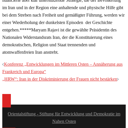
nuancierte aber klar unterstützende Strategie, die der Bevölkerung
im Iran und in der Region eine anhaltende und physische Hilfe gibt
bei dem Streben nach Freiheit und gemäßigter Führung, werden wir
einer Wiederholung der dunkelsten Episoden der Geschichte
entgehen.*****Maryam Rajavi ist die gewählte Präsidentin des
Nationalen Widerstandsrats Iran, der die Konstituierung eines
demokratischen, Religion und Staat trennenden und
atomwaffenfreien Iran anstrebt.
Beitragsnavigation
Konferenz „Entwicklungen im Mittleren Osten – Annäherung aus
Frankreich und Europa“
„HRW“: Iran in der Diskriminierung der Frauen nicht bestärken
Orientalstiftung - Stiftung für Entwicklung und Demokratie im
Nahen Osten