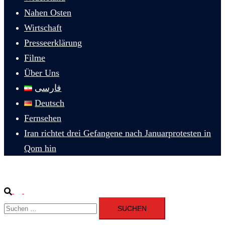
Nahen Osten
Wirtschaft
Presseerklärung
Filme
Über Uns
فارسی
Deutsch
Fernsehen
Iran richtet drei Gefangene nach Januarprotesten in
Qom hin
Suche
Menü
Suchen
umschalten
nach: