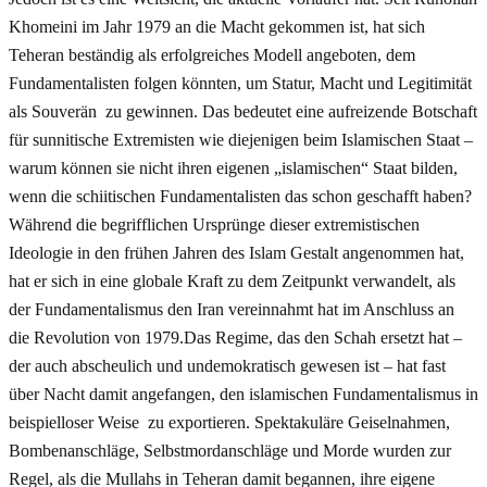
Khomeini im Jahr 1979 an die Macht gekommen ist, hat sich
Teheran beständig als erfolgreiches Modell angeboten, dem
Fundamentalisten folgen könnten, um Statur, Macht und Legitimität
als Souverän zu gewinnen. Das bedeutet eine aufreizende Botschaft
für sunnitische Extremisten wie diejenigen beim Islamischen Staat –
warum können sie nicht ihren eigenen „islamischen“ Staat bilden,
wenn die schiitischen Fundamentalisten das schon geschafft haben?
Während die begrifflichen Ursprünge dieser extremistischen
Ideologie in den frühen Jahren des Islam Gestalt angenommen hat,
hat er sich in eine globale Kraft zu dem Zeitpunkt verwandelt, als
der Fundamentalismus den Iran vereinnahmt hat im Anschluss an
die Revolution von 1979.Das Regime, das den Schah ersetzt hat –
der auch abscheulich und undemokratisch gewesen ist – hat fast
über Nacht damit angefangen, den islamischen Fundamentalismus in
beispielloser Weise zu exportieren. Spektakuläre Geiselnahmen,
Bombenanschläge, Selbstmordanschläge und Morde wurden zur
Regel, als die Mullahs in Teheran damit begannen, ihre eigene