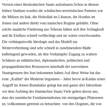
Version eines theokratischen Staats aufzubauen.Schon in diesem
frühen Stadium wurden die schiitischen terroristischen Parteien wie
die Milizen im Irak, die Hisbollah im Libanon, die Houthis im
Jemen und andere direkt vom iranischen Regime gebildet. Ohne
solche staatliche Förderung aus Teheran hätten sich ihre Schlagkraft
und ihr Einfluss schnell verflüchtigt und sie wären verschwunden.
Die verhängnisvolle Ideologie und das Modell zur
Weiterverbreitung sind sehr schnell in zunehmendem Maße
todbringend geworden, als ihre Vorkämpfer Zugang zu wahren
Schätzen an militärischen, diplomatischen, politischen und
propagandistischen Ressourcen innerhalb der souveränen
Staatsgrenzen des Iran bekommen haben.Auf diese Weise hat das
erste „Kalifat“ der Moderne begonnen – Jahre bevor al-Kaidas erster
Angriff im Jemen Brandsätze gelegt hat und ganze drei Jahrzehnte
vor dem Aufstieg des Islamischen Staats.Viele gehen davon aus,
dass der sunnitische Fundamentalismus ein einzigartiges Phänomen
ist, vollkommen getrennt zu betrachten von den Dogmen, die von