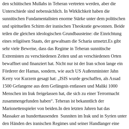
den schiitischen Mullahs in Teheran vertreten werden, aber die
Unterschiede sind nebensächlich. In Wirklichkeit haben die
sunnitischen Fundamentalisten enorme Stärke unter dem politischen
und spirituellen Schirm der iranischen Theokratie gewonnen. Beide
teilen die gleichen ideologischen Grundbausteine: die Einrichtung
eines religiösen Staats, der gewaltsam die Scharia umsetzt.Es gibt
sehr viele Beweise, dass das Regime in Teheran sunnitische
Extremisten zu verschiedenen Zeiten und an verschiedenen Orten
bewaffnet und finanziert hat. Nicht nur ist der Iran schon lange ein
Förderer der Hamas, sondern, wie auch US Außenminister Jahn
Kerry vor Kurzem gesagt hat: „ISIS wurde geschaffen, als Assad
1500 Gefangene aus dem Gefängnis entlassen und Maliki 1000
Menschen im Irak freigelassen hat, die sich zu einer Terrormacht
zusammengefunden haben“. Teheran ist bekanntlich der
Marionettenspieler von beiden.In den letzten Jahren hat das
Massaker an hunderttausenden Sunniten im Irak und in Syrien unter
den Händen des iranischen Regimes und seiner Handlanger eine