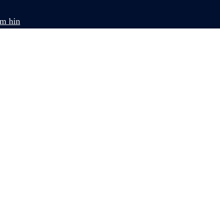
om hin