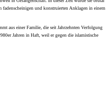
elt in Gefangenschaft. In dieser Zeit wurde sie brutal
von fadenscheinigen und konstruierten Anklagen in einem
mt aus einer Familie, die seit Jahrzehnten Verfolgung
1980er Jahren in Haft, weil er gegen die islamistische