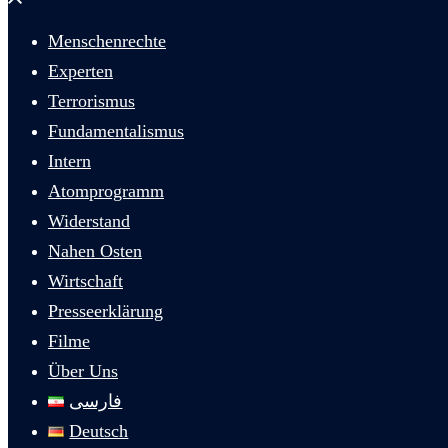
schließen
Menschenrechte
Experten
Terrorismus
Fundamentalismus
Intern
Atomprogramm
Widerstand
Nahen Osten
Wirtschaft
Presseerklärung
Filme
Über Uns
فارسی
Deutsch