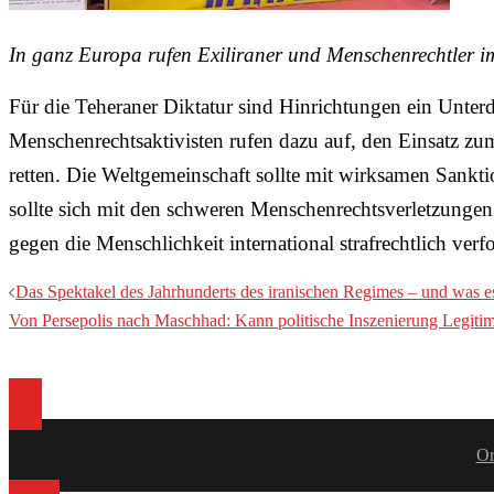
In ganz Europa rufen Exiliraner und Menschenrechtler i
Für die Teheraner Diktatur sind Hinrichtungen ein Unter
Menschenrechtsaktivisten rufen dazu auf, den Einsatz z
retten. Die Weltgemeinschaft sollte mit wirksamen Sank
sollte sich mit den schweren Menschenrechtsverletzungen
gegen die Menschlichkeit international strafrechtlich verf
Beitragsnavigation
Das Spektakel des Jahrhunderts des iranischen Regimes – und was es
Von Persepolis nach Maschhad: Kann politische Inszenierung Legitimi
Or