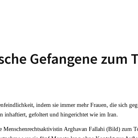
tische Gefangene zum T
feindlichkeit, indem sie immer mehr Frauen, die sich gege
inhaftiert, gefoltert und hingerichtet wie im Iran.
e Menschenrechtsaktivistin Arghavan Fallahi (Bild) zum Tode