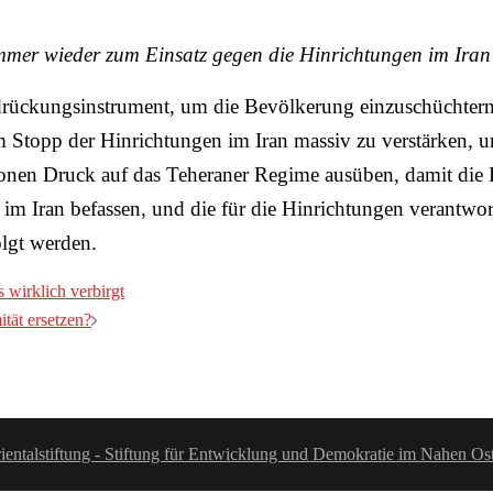
mmer wieder zum Einsatz gegen die Hinrichtungen im Iran
drückungsinstrument, um die Bevölkerung einzuschüchtern u
um Stopp der Hinrichtungen im Iran massiv zu verstärken,
tionen Druck auf das Teheraner Regime ausüben, damit die
 im Iran befassen, und die für die Hinrichtungen verantw
olgt werden.
 wirklich verbirgt
tät ersetzen?
ientalstiftung - Stiftung für Entwicklung und Demokratie im Nahen Os