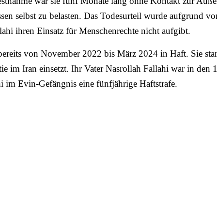
stnahme war sie fünf Monate lang ohne Kontakt zur Außenw
issen selbst zu belasten. Das Todesurteil wurde aufgrund 
lahi ihren Einsatz für Menschenrechte nicht aufgibt.
ereits von November 2022 bis März 2024 in Haft. Sie stam
ie im Iran einsetzt. Ihr Vater Nasrollah Fallahi war in den 
ahi im Evin-Gefängnis eine fünfjährige Haftstrafe.