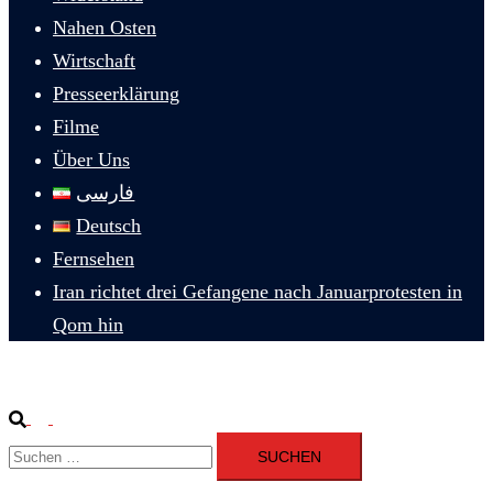
Nahen Osten
Wirtschaft
Presseerklärung
Filme
Über Uns
فارسی
Deutsch
Fernsehen
Iran richtet drei Gefangene nach Januarprotesten in
Qom hin
Suche
Menü
Suchen
umschalten
nach: