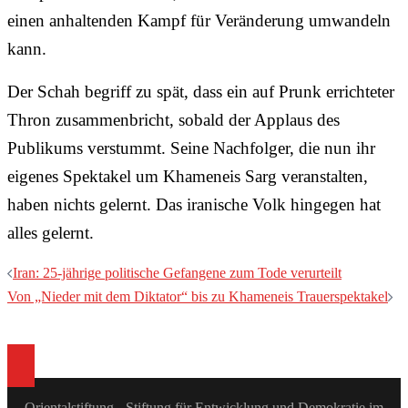
einen anhaltenden Kampf für Veränderung umwandeln
kann.
Der Schah begriff zu spät, dass ein auf Prunk errichteter
Thron zusammenbricht, sobald der Applaus des
Publikums verstummt. Seine Nachfolger, die nun ihr
eigenes Spektakel um Khameneis Sarg veranstalten,
haben nichts gelernt. Das iranische Volk hingegen hat
alles gelernt.
Beitragsnavigation
Iran: 25-jährige politische Gefangene zum Tode verurteilt
Von „Nieder mit dem Diktator“ bis zu Khameneis Trauerspektakel
Orientalstiftung - Stiftung für Entwicklung und Demokratie im