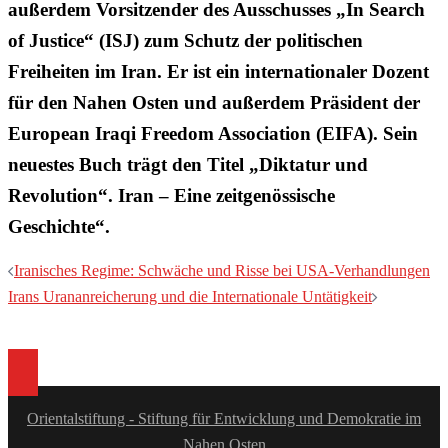
außerdem Vorsitzender des Ausschusses „In Search
of Justice“ (ISJ) zum Schutz der politischen
Freiheiten im Iran. Er ist ein internationaler Dozent
für den Nahen Osten und außerdem Präsident der
European Iraqi Freedom Association (EIFA). Sein
neuestes Buch trägt den Titel „Diktatur und
Revolution“. Iran – Eine zeitgenössische
Geschichte“.
Beitragsnavigation
Iranisches Regime: Schwäche und Risse bei USA-Verhandlungen
Irans Urananreicherung und die Internationale Untätigkeit
Orientalstiftung - Stiftung für Entwicklung und Demokratie im
Nahen Osten