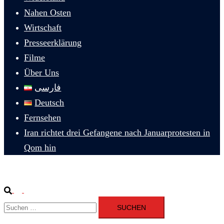
Nahen Osten
Wirtschaft
Presseerklärung
Filme
Über Uns
فارسی
Deutsch
Fernsehen
Iran richtet drei Gefangene nach Januarprotesten in
Qom hin
Suche
Menü
Suchen
umschalten
nach: