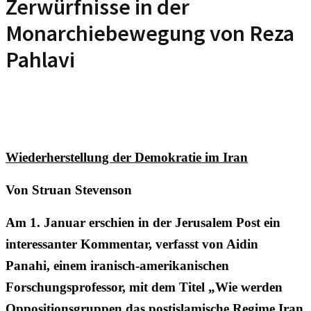
Zerwürfnisse in der
Monarchiebewegung von Reza
Pahlavi
Wiederherstellung der Demokratie im Iran
‌Von Struan Stevenson
Am 1. Januar erschien in der Jerusalem Post ein
interessanter Kommentar, verfasst von Aidin
Panahi, einem iranisch-amerikanischen
Forschungsprofessor, mit dem Titel „Wie werden
Oppositionsgruppen das postislamische Regime Iran