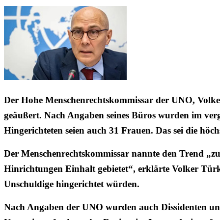
Der Hohe Menschenrechtskommissar der UNO, Volker Tü
geäußert. Nach Angaben seines Büros wurden im verga
Hingerichteten seien auch 31 Frauen. Das sei die höch
Der Menschenrechtskommissar nannte den Trend „zutie
Hinrichtungen Einhalt gebietet“, erklärte Volker Tür
Unschuldige hingerichtet würden.
Nach Angaben der UNO wurden auch Dissidenten und P