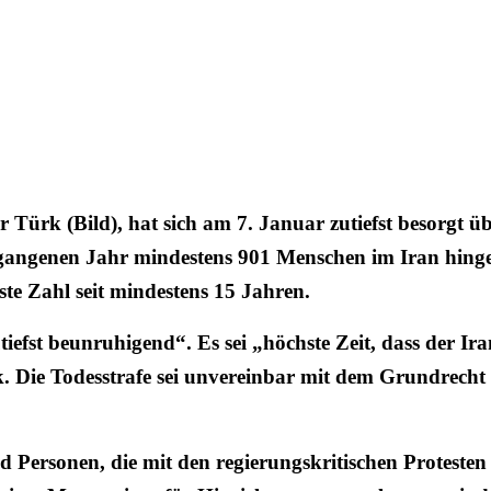
rk (Bild), hat sich am 7. Januar zutiefst besorgt üb
ngenen Jahr mindestens 901 Menschen im Iran hingerich
ste Zahl seit mindestens 15 Jahren.
fst beunruhigend“. Es sei „höchste Zeit, dass der Ira
k. Die Todesstrafe sei unvereinbar mit dem Grundrecht
ersonen, die mit den regierungskritischen Protesten 