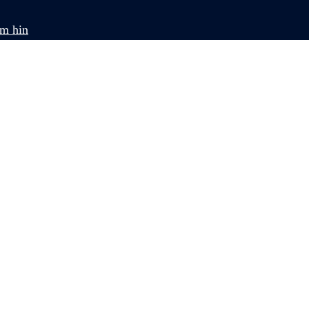
om hin