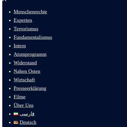
schließen
Menschenrechte
Experten
Terrorismus
Fundamentalismus
Intern
Atomprogramm
Widerstand
Nahen Osten
Wirtschaft
Presseerklärung
Filme
Über Uns
فارسی
Deutsch