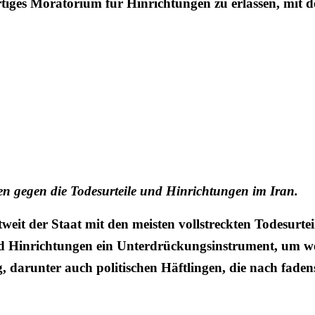
tiges Moratorium für Hinrichtungen zu erlassen, mit de
en gegen die Todesurteile und Hinrichtungen im Iran.
weit der Staat mit den meisten vollstreckten Todesurtei
nd Hinrichtungen ein Unterdrückungsinstrument, um wei
 darunter auch politischen Häftlingen, die nach fade