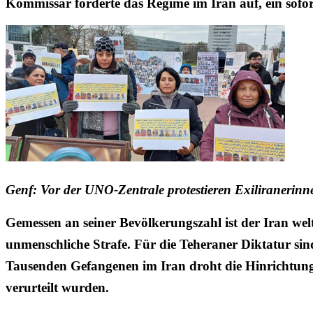
Kommissar forderte das Regime im Iran auf, ein sofor
Genf: Vor der UNO-Zentrale protestieren Exiliranerinn
Gemessen an seiner Bevölkerungszahl ist der Iran welt
unmenschliche Strafe. Für die Teheraner Diktatur si
Tausenden Gefangenen im Iran droht die Hinrichtung,
verurteilt wurden.