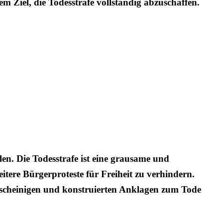
m Ziel, die Todesstrafe vollständig abzuschaffen.
len. Die Todesstrafe ist eine grausame und
tere Bürgerproteste für Freiheit zu verhindern.
nscheinigen und konstruierten Anklagen zum Tode