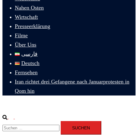
Nahen Osten
Wirtschaft
Presseerklärung
Filme
Über Uns
فارسی
Deutsch
Fernsehen
Iran richtet drei Gefangene nach Januarprotesten in
Qom hin
Suche
Menü
Suchen
umschalten
nach: